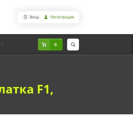
Вход
Регистрация
0
атка F1,