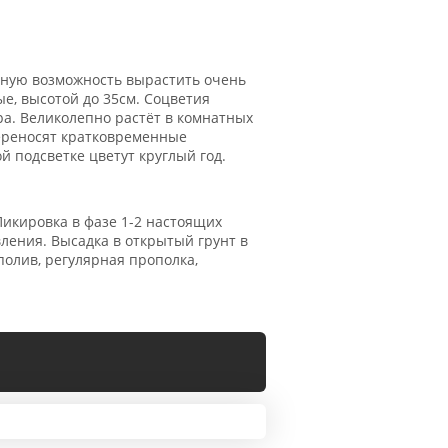
ную возможность вырастить очень
е, высотой до 35см. Соцветия
а. Великолепно растёт в комнатных
переносят кратковременные
 подсветке цветут круглый год.
Пикировка в фазе 1-2 настоящих
ления. Высадка в открытый грунт в
олив, регулярная прополка,