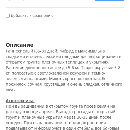
Добавить к сравнению
Описание
Раннеспелый (65-80 дней) гибрид с максимально
сладкими и очень лежкими плодами для выращивания в
открытом грунте, пленочных теплицах и укрытиях.
Растение длинноплетистое до 5-6 м. Плоды округлые 5-8
кг, полосатые с светло-зеленой кожурой и темно-
зелеными полосами. Мякоть красная, плотная, без
прожилок, сочная, хрустящая и очень сладкая, отличного
вкуса.
Агротехника:
При выращивании в открытом грунте посев семян на
рассаду в конце апреля. Высадка рассады в открытый
грунт и пленочные укрытия через 30-35 дней после
всходов. При выращивании в теплицах растения
подвязывают и формируют в один стебель, все боковые