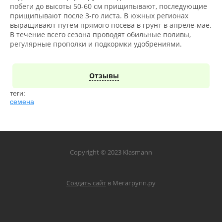
побеги до высоты 50-60 см прищипывают, последующие
прищипывают после 3-го листа. В южных регионах
выращивают путем прямого посева в грунт в апреле-мае.
В течение всего сезона проводят обильные поливы,
регулярные прополки и подкормки удобрениями.
Отзывы
теги:
семена
Copyright © 2023 Klasmann
Создать сайт
в Мегагрупп.ру