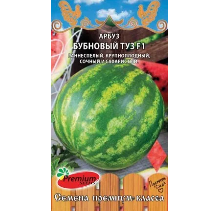
Премиальные семена
Удобрения "АГРОСПАРК"
Средства защиты
растений
Садовый инвентарь
Кассеты
Горшки для рассады