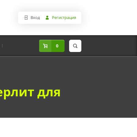
Вход
Регистрация
0
ерлит для