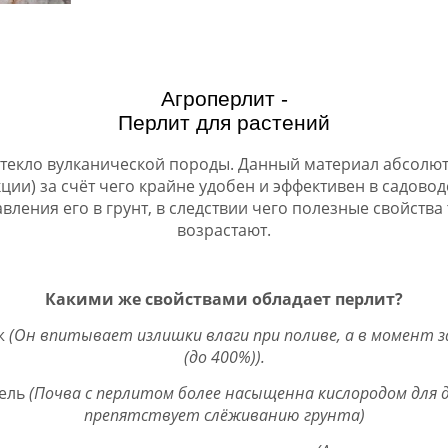
Агроперлит -
Перлит для растений
стекло вулканической породы. Данный материал абсолютн
ции) за счёт чего крайне удобен и эффективен в садовод
вления его в грунт, в следствии чего полезные свойства
возрастают.
Какими же свойствами обладает перлит?
ж
(Он впитывает излишки влаги при поливе, а в момент з
(до 400%)).
ель
(Почва с перлитом более насыщенна кислородом для д
препятствует слёживанию грунта)