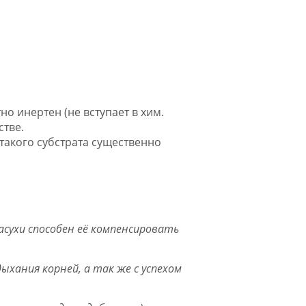
о инертен (не вступает в хим.
стве.
 такого субстрата существенно
асухи способен её компенсировать
ыхания корней, а так же с успехом