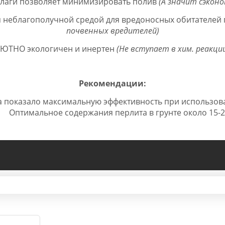
лаги позволяет минимизировать полив
(А значит сэконо
я неблагополучной средой для вредоносных обитателей 
почвенных вредителей)
ЮТНО экологичен и инертен
(Не вступает в хим. реакции
Рекомендации:
 показало максимальную эффективность при использова
Оптимальное содержания перлита в грунте около 15-